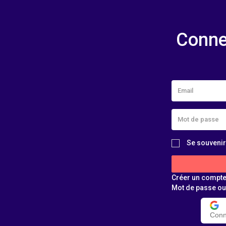
Conne
Se souvenir
Créer un compt
Mot de passe ou
Conn